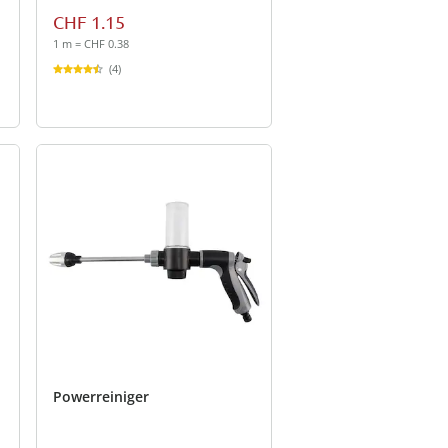
CHF 1.15
1 m = CHF 0.38
(4)
Powerreiniger