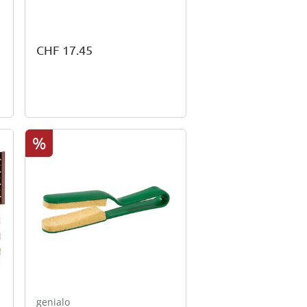
CHF 17.45
%
genialo