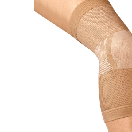
Hinweise & Hersteller
Bewertungen
Bestellschein
Newsletter abonnieren