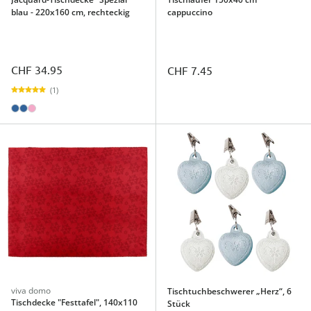
blau - 220x160 cm, rechteckig
cappuccino
CHF 34.95
CHF 7.45
(1)
viva domo
Tischtuchbeschwerer „Herz“, 6
Tischdecke "Festtafel", 140x110
Stück