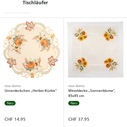
Tischläufer
viva domo
viva domo
Unterdeckchen „Herbst-Kürbis"
Mitteldecke „Sonnenblume",
85x85 cm
Neu
Neu
CHF 14.95
CHF 37.95