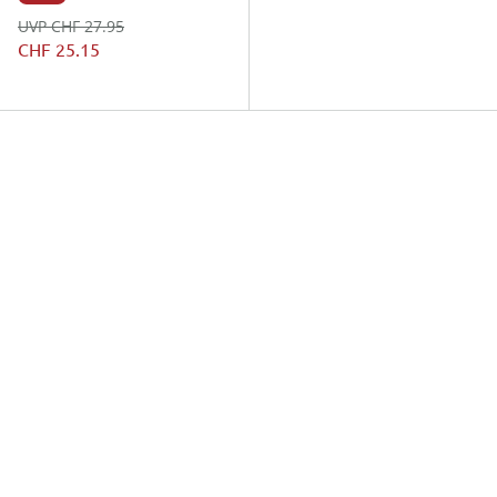
UVP CHF 27.95
CHF 25.15