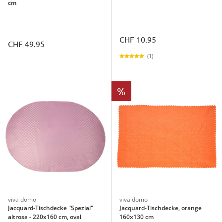
cm
CHF 10.95
CHF 49.95
(1)
%
viva domo
viva domo
Jacquard-Tischdecke "Spezial"
Jacquard-Tischdecke, orange
altrosa - 220x160 cm, oval
160x130 cm