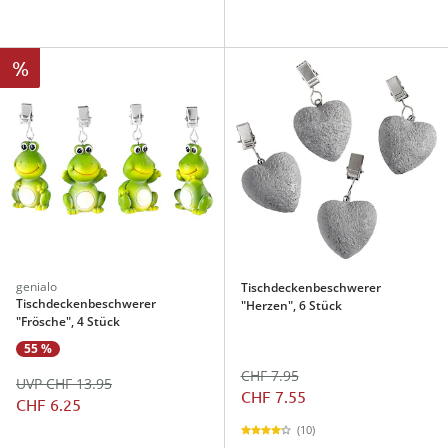
%
genialo
Tischdeckenbeschwerer
Tischdeckenbeschwerer
"Herzen", 6 Stück
"Frösche", 4 Stück
55 %
CHF 7.95
UVP CHF 13.95
CHF 7.55
CHF 6.25
(10)