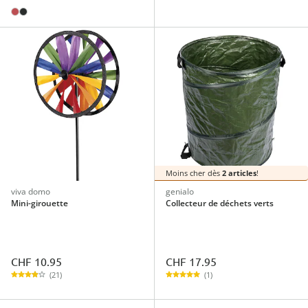
Moins cher dès
2 articles
!
viva domo
genialo
Mini-girouette
Collecteur de déchets verts
CHF 10.95
CHF 17.95
(21)
(1)