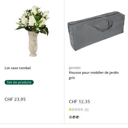
genialo
Lot vase tombal
Housse pour mobilier de jardin
gris
Set de produits
CHF 23.95
CHF 12.35
(1)