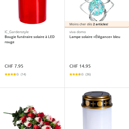
Moins cher dès
2 articles
!
IC_Gardenstyle
viva domo
Bougie funéraire solaire à LED
Lampe solaire «Élégance» bleu
rouge
CHF 7.95
CHF 14.95
(14)
(36)