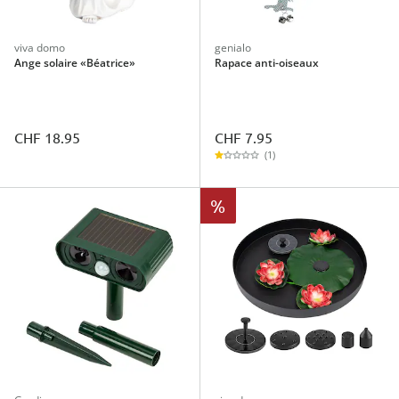
viva domo
genialo
Ange solaire «Béatrice»
Rapace anti-oiseaux
CHF 7.95
CHF 18.95
(1)
%