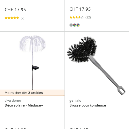
CHF 17.95
CHF 17.95
(22)
(2)
Moins cher dès
2 articles
!
viva domo
genialo
Déco solaire «Méduse»
Brosse pour tondeuse