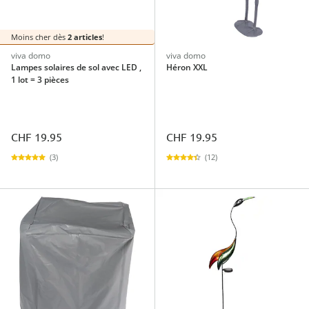
Moins cher dès
2 articles
!
viva domo
viva domo
Lampes solaires de sol avec LED ,
Héron XXL
1 lot = 3 pièces
CHF 19.95
CHF 19.95
(3)
(12)