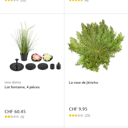
(4)
(20)
viva domo
La rose de Jéricho
Lot fontaine, 4 pièces
CHF 9.95
CHF 60.45
(25)
(9)