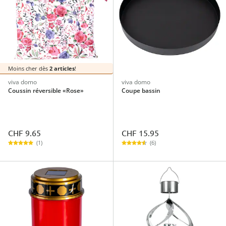
Moins cher dès
2 articles
!
viva domo
viva domo
Coussin réversible «Rose»
Coupe bassin
CHF 9.65
CHF 15.95
(1)
(6)