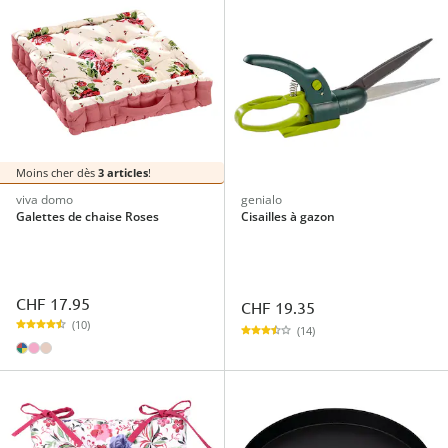
Moins cher dès
3 articles
!
viva domo
genialo
Galettes de chaise Roses
Cisailles à gazon
CHF 17.95
CHF 19.35
(10)
(14)