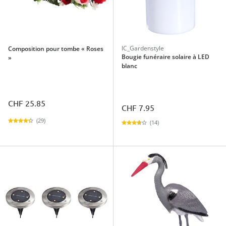
IC_Gardenstyle
Composition pour tombe « Roses
Bougie funéraire solaire à LED
»
blanc
CHF 25.85
CHF 7.95
(29)
(14)