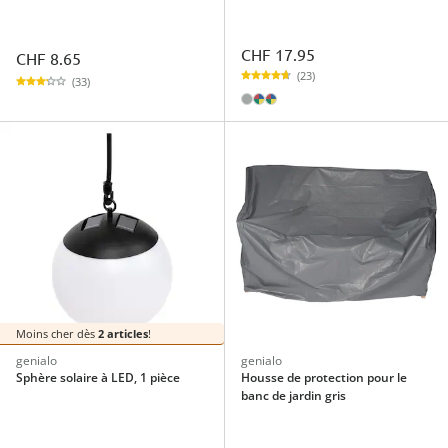
CHF 17.95
CHF 8.65
(23)
(33)
Moins cher dès
2 articles
!
genialo
genialo
Sphère solaire à LED, 1 pièce
Housse de protection pour le
banc de jardin gris