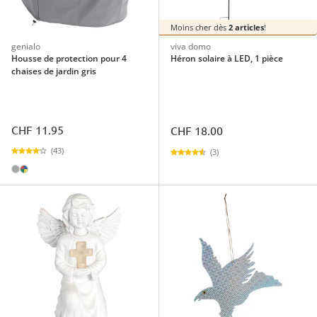
Moins cher dès
2 articles
!
genialo
viva domo
Housse de protection pour 4
Héron solaire à LED, 1 pièce
chaises de jardin gris
CHF 11.95
CHF 18.00
(43)
(3)