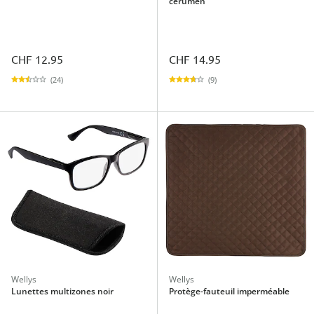
cérumen
CHF 12.95
CHF 14.95
(24)
(9)
Wellys
Wellys
Lunettes multizones noir
Protège-fauteuil imperméable