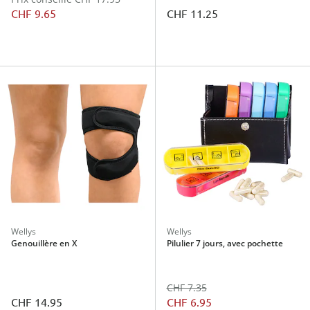
CHF 9.65
CHF 11.25
Wellys
Wellys
Genouillère en X
Pilulier 7 jours, avec pochette
CHF 7.35
CHF 14.95
CHF 6.95