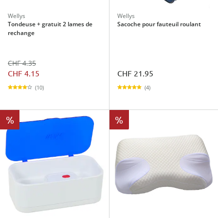
Wellys
Wellys
Tondeuse + gratuit 2 lames de
Sacoche pour fauteuil roulant
rechange
CHF 4.35
CHF 4.15
CHF 21.95
(10)
(4)
%
%