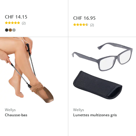
CHF 14.15
CHF 16.95
(2)
(2)
Wellys
Wellys
Chausse-bas
Lunettes multizones gris