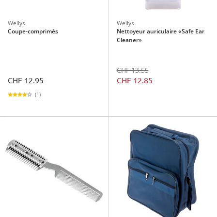
Wellys
Wellys
Coupe-comprimés
Nettoyeur auriculaire «Safe Ear
Cleaner»
CHF 13.55
CHF 12.95
CHF 12.85
(1)