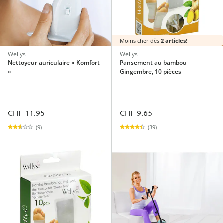
Moins cher dès
2 articles
!
Wellys
Wellys
Nettoyeur auriculaire « Komfort
Pansement au bambou
»
Gingembre, 10 pièces
CHF 11.95
CHF 9.65
(9)
(39)