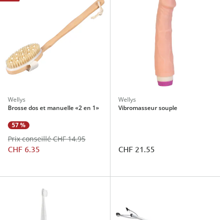
Wellys
Wellys
Brosse dos et manuelle «2 en 1»
Vibromasseur souple
57 %
Prix conseillé CHF 14.95
CHF 6.35
CHF 21.55