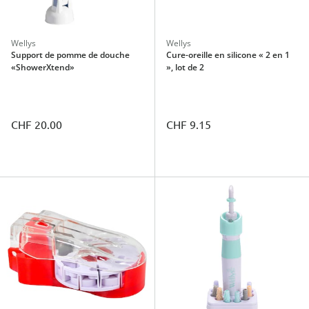
Wellys
Wellys
Support de pomme de douche
Cure-oreille en silicone « 2 en 1
«ShowerXtend»
», lot de 2
CHF 20.00
CHF 9.15