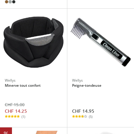
Wellys
Wellys
Minerve tout confort
Peigne-tondeuse
CHF 15.00
CHF 14.25
CHF 14.95
(1)
(5)
%