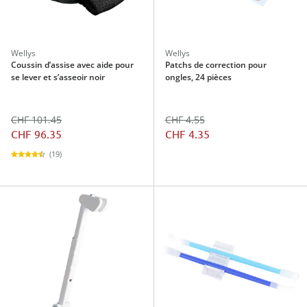
Wellys
Wellys
Coussin d’assise avec aide pour
Patchs de correction pour
se lever et s’asseoir noir
ongles, 24 pièces
CHF 101.45
CHF 4.55
CHF 96.35
CHF 4.35
(19)