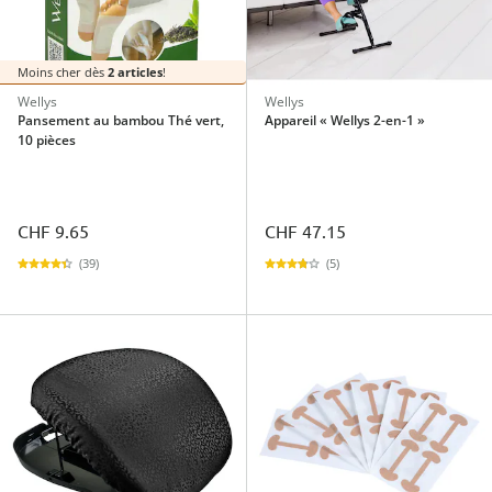
Moins cher dès
2 articles
!
Wellys
Wellys
Pansement au bambou Thé vert,
Appareil « Wellys 2-en-1 »
10 pièces
CHF 9.65
CHF 47.15
(39)
(5)