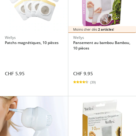
Moins cher dès
2 articles
!
Wellys
Wellys
Patchs magnétiques, 10 pièces
Pansement au bambou Bambou,
10 pièces
CHF 5.95
CHF 9.95
(39)