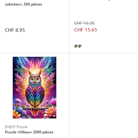
colorées», 500 pièces
CHF 16.35
CHF 15.65
CHF 8.95
ENJOY Puzzle
Puzzle «Hibou» 2000 pièces