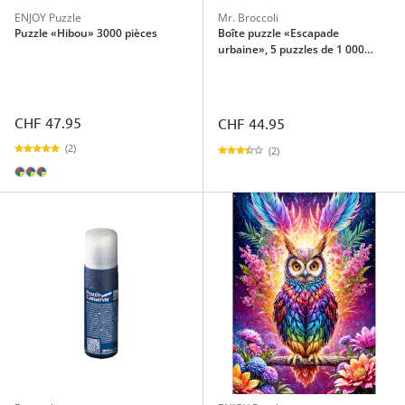
ENJOY Puzzle
Mr. Broccoli
Puzzle «Hibou» 3000 pièces
Boîte puzzle «Escapade
urbaine», 5 puzzles de 1 000
pièces
CHF 47.95
CHF 44.95
(2)
(2)