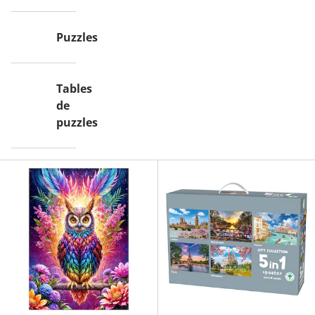
Puzzles
Tables
de
puzzles