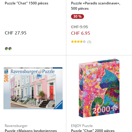
Puzzle "Chat" 1500 pièces
Puzzle «Paradis scandinave»,
500 pièces
30 %
CHF 9.95
CHF 27.95
CHF 6.95
(1)
Ravensburger
ENJOY Puzzle
Puzzle «Maisons londoniennes
Puzzle "Chat" 2000 pièces