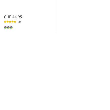
CHF 44.95
(2)