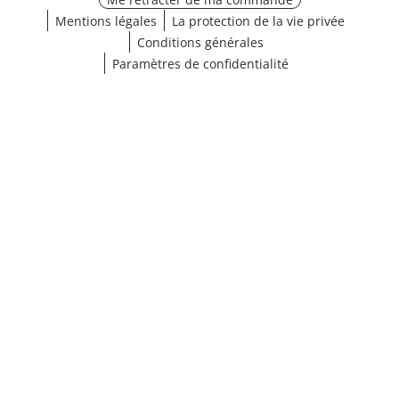
Mentions légales
La protection de la vie privée
Conditions générales
Paramètres de confidentialité
¹ Cliquez ici pour les conditions de validation
fermer