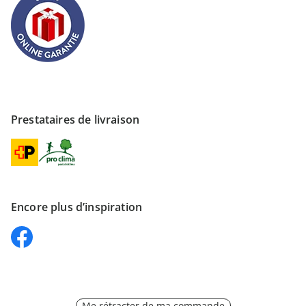
Prestataires de livraison
Encore plus d’inspiration
Me rétracter de ma commande