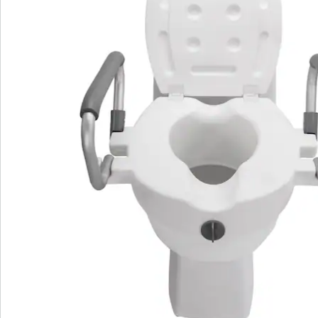
S’abonner à la newsletter
Nous sommes là pour vous
Hotline client