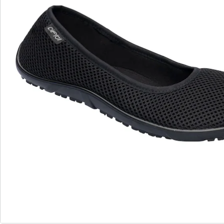
S’abonner à la newsletter
Nous sommes là pour vous
Hotline client