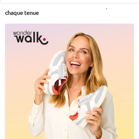
Découvrez la chaussure wonderwalk adaptée à
chaque tenue