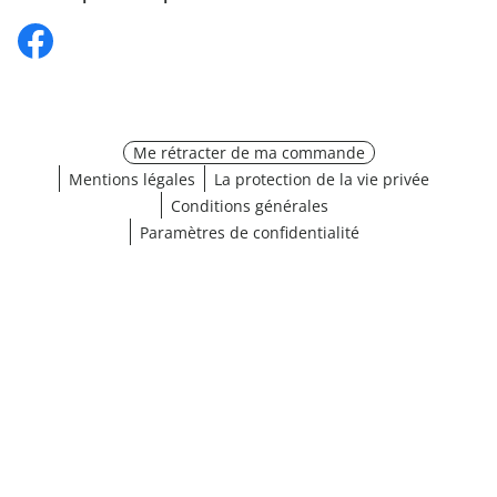
Me rétracter de ma commande
Mentions légales
La protection de la vie privée
Conditions générales
Paramètres de confidentialité
Choisir une taille
¹ Cliquez ici pour les conditions de validation