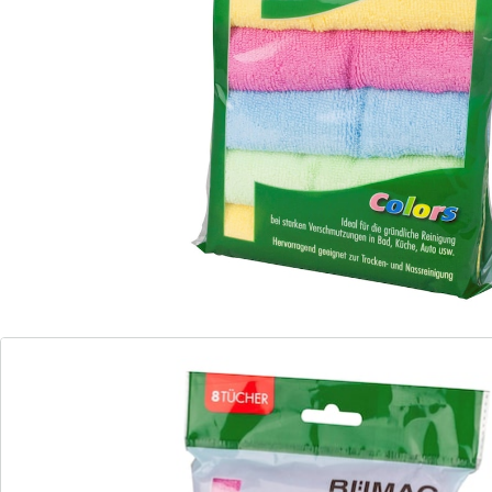
Détails
Informations et fabricant
Avis
Commande directe
S’abonner à la newsletter