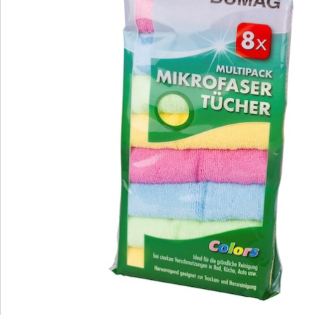
Nous sommes là pour vous
Hotline client
3 raisons de choisir
“Maison & Confort”