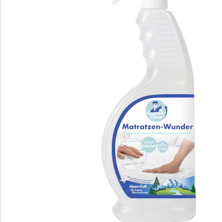
Détails
Informations et fabricant
Avis
Commande directe