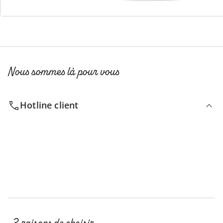
S’abonner à la newsletter
Nous sommes là pour vous
Hotline client
3 raisons de choisir