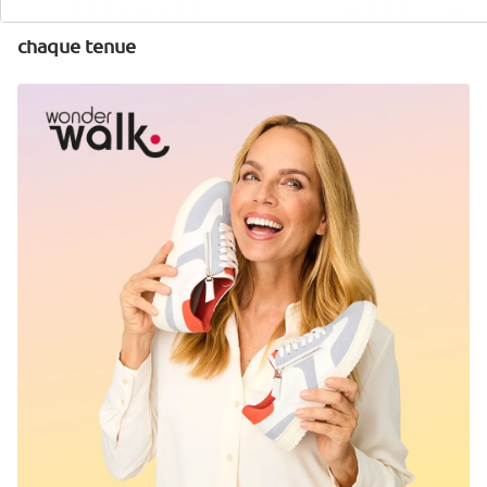
Découvrez la chaussure wonderwalk adaptée à
chaque tenue