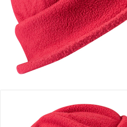
doux vous garde bien au chaud et vous protège en cas
de grand froid. Grâce à son design élégant, il se
mariera avec toutes vos tenues d’hiver tout en restant
agréable à porter.
Détails
Informations et fabricant
Avis