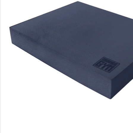
S’abonner à la newsletter
Nous sommes là pour vous
Hotline client