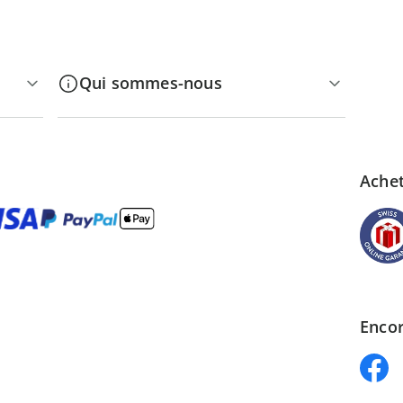
Qui sommes-nous
Achet
Encor