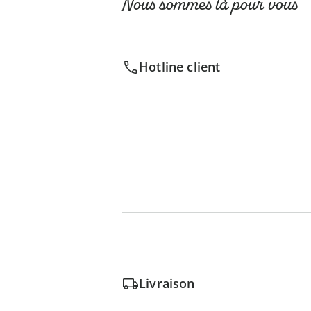
Nous sommes là pour vous
Hotline client
Livraison