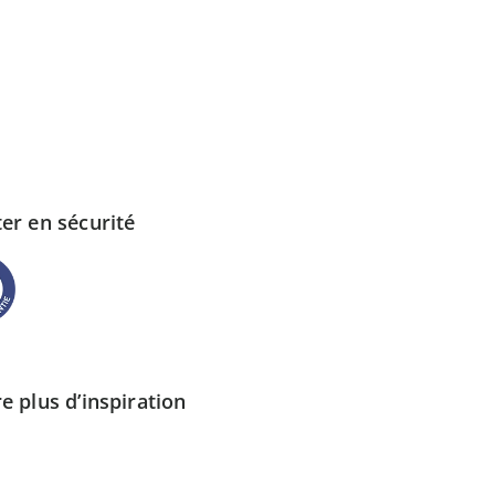
er en sécurité
e plus d’inspiration