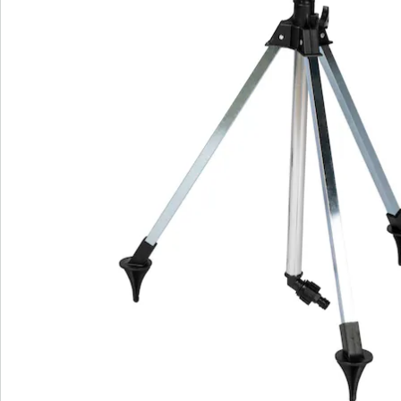
S’abonner à la newsletter
Nous sommes là pour vous
Hotline client