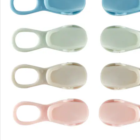
S’abonner à la newsletter
Nous sommes là pour vous
Hotline client