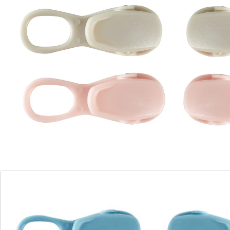
Détails
Informations et fabricant
Avis
Commande directe