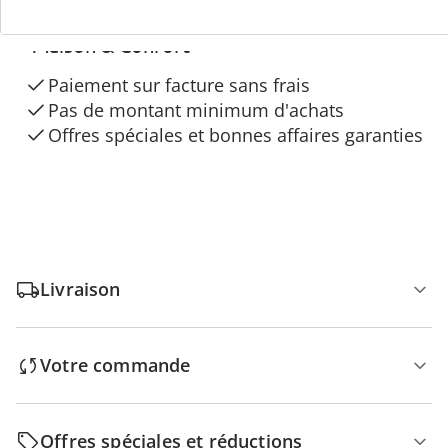
3 raisons de choisir
“Maison & Confort”
Paiement sur facture sans frais
Pas de montant minimum d'achats
Offres spéciales et bonnes affaires garanties
Livraison
Votre commande
Offres spéciales et réductions