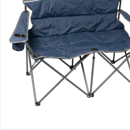
Commande directe
S’abonner à la newsletter
Nous sommes là pour vous
Hotline client