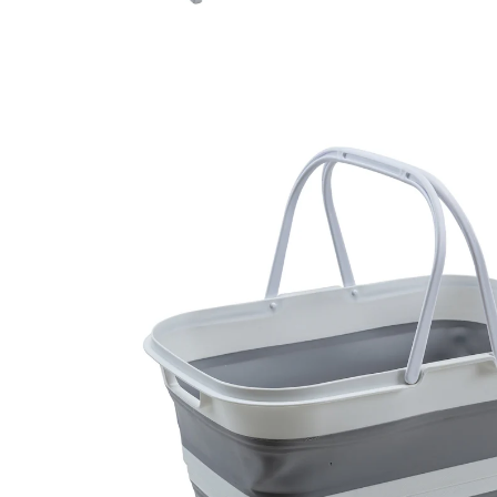
Prix conseillé CHF 59.95
CHF 53.95
TVA incluse, plus
Frais d'expédition
Prévenez-moi
Momentanément indisponible
La lessive, c’est facile!
pliable, prend peu de place
pieds rabattables
avec anses