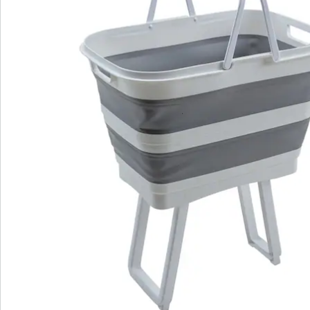
Commande directe
S’abonner à la newsletter
Nous sommes là pour vous
Hotline client