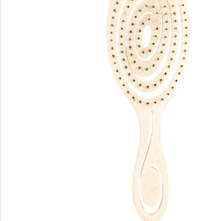
Commande directe
S’abonner à la newsletter
Nous sommes là pour vous
Hotline client