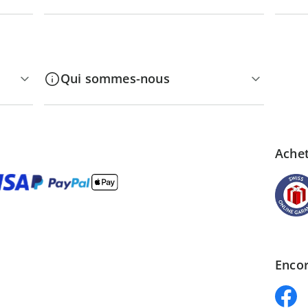
Qui sommes-nous
Achet
Encor