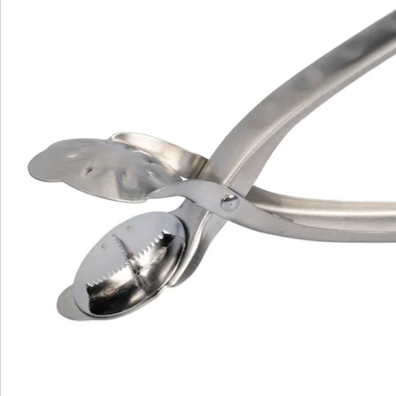
S’abonner à la newsletter
Nous sommes là pour vous
Hotline client