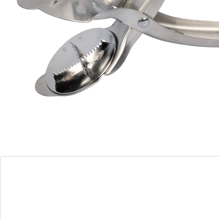
savourer!
Détails
Informations et fabricant
Avis
Commande directe