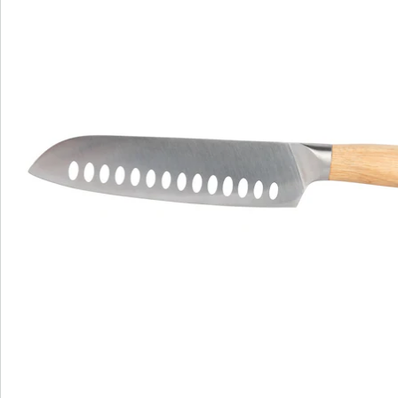
Commande directe
S’abonner à la newsletter
Nous sommes là pour vous
Hotline client