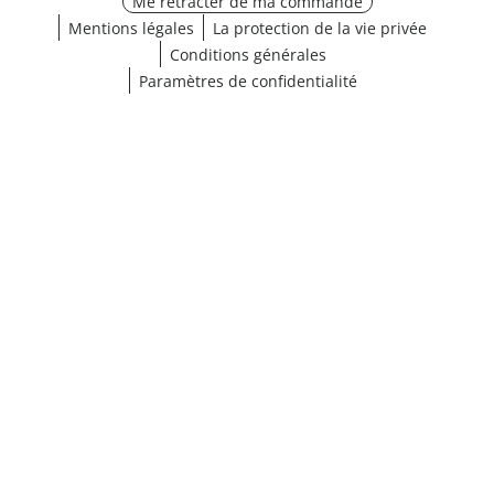
Me rétracter de ma commande
Mentions légales
La protection de la vie privée
Conditions générales
Paramètres de confidentialité
¹ Cliquez ici pour les conditions de validation
fermer