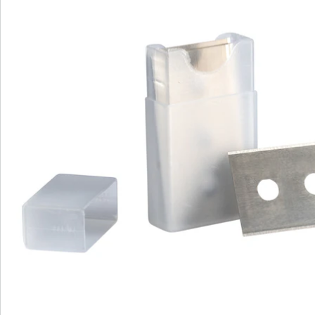
Commande directe
S’abonner à la newsletter
Nous sommes là pour vous
Hotline client