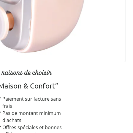
r à la newsletter
 raisons de choisir
Maison & Confort”
Paiement sur facture sans
frais
Pas de montant minimum
d'achats
Offres spéciales et bonnes