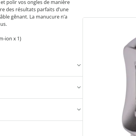
et polir vos ongles de manière
re des résultats parfaits d’une
câble gênant. La manucure n’a
lus.
m-ion x 1)