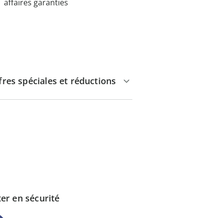
affaires garanties
fres spéciales et réductions
er en sécurité