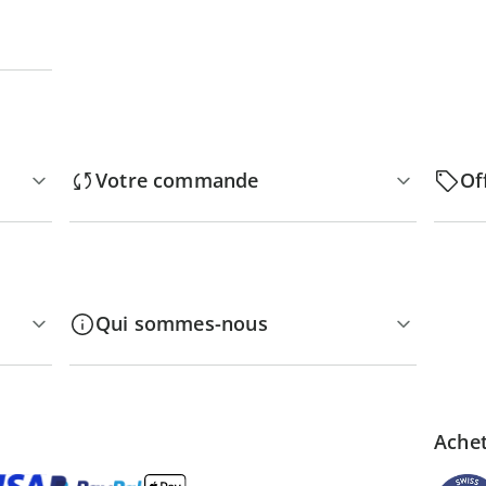
Votre commande
Of
Qui sommes-nous
Achet