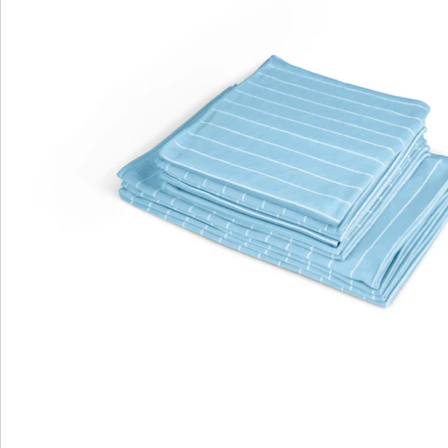
Commande directe
S’abonner à la newsletter
Nous sommes là pour vous
Hotline client