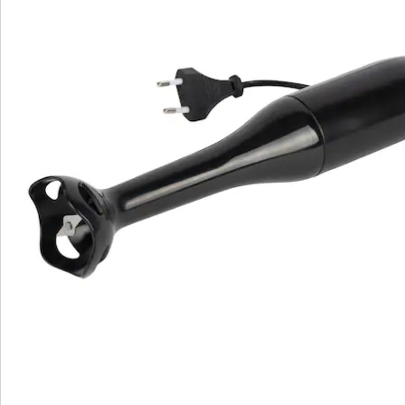
S’abonner à la newsletter
Nous sommes là pour vous
Hotline client