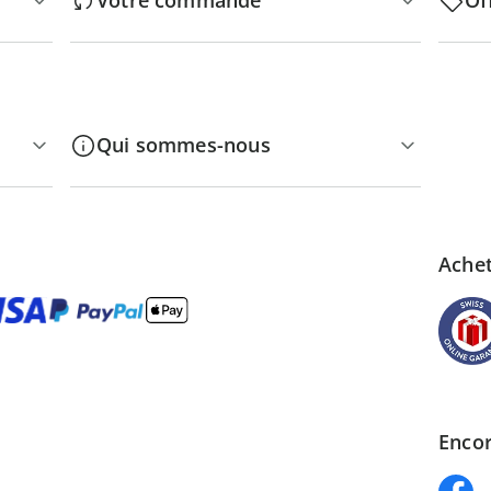
Votre commande
Of
Qui sommes-nous
Achet
Encor