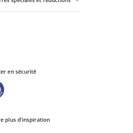
fres spéciales et réductions
er en sécurité
e plus d’inspiration