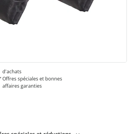
 raisons de choisir
Maison & Confort”
Paiement sur facture sans
frais
Pas de montant minimum
d'achats
Offres spéciales et bonnes
affaires garanties