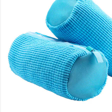
Commande directe
S’abonner à la newsletter
Nous sommes là pour vous
Hotline client