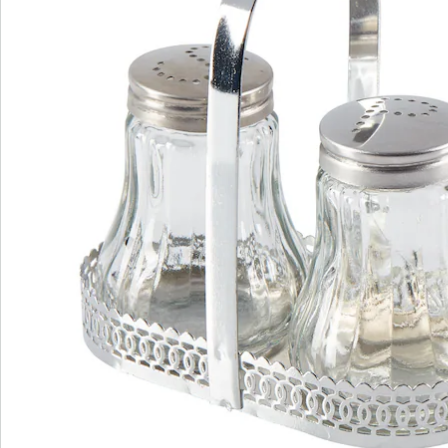
S’abonner à la newsletter
Nous sommes là pour vous
Hotline client