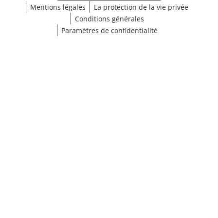
Mentions légales
La protection de la vie privée
Conditions générales
Paramètres de confidentialité
¹ Cliquez ici pour les conditions de validation
fermer