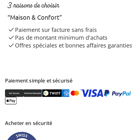
3 raisons de choisir
“Maison & Confort”
Paiement sur facture sans frais
Pas de montant minimum d'achats
Offres spéciales et bonnes affaires garanties
Paiement simple et sécurisé
Acheter en sécurité