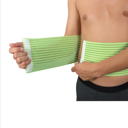
Commande directe
S’abonner à la newsletter
Nous sommes là pour vous
Hotline client