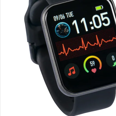
Commande directe
S’abonner à la newsletter
Nous sommes là pour vous
Hotline client