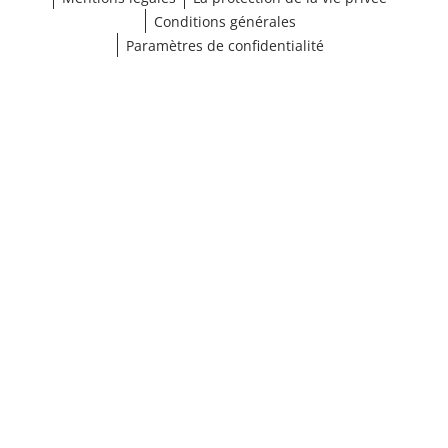
Conditions générales
Paramètres de confidentialité
¹ Cliquez ici pour les conditions de validation
fermer