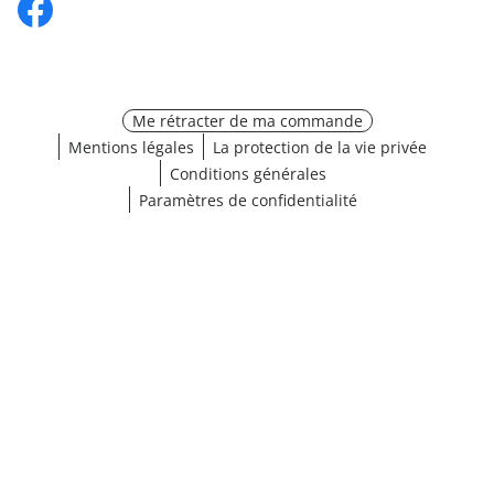
Me rétracter de ma commande
Mentions légales
La protection de la vie privée
Conditions générales
Paramètres de confidentialité
Choisir une taille
¹ Cliquez ici pour les conditions de validation