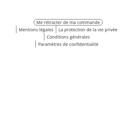
Me rétracter de ma commande
Mentions légales
La protection de la vie privée
Conditions générales
Paramètres de confidentialité
Choisir une taille
¹ Cliquez ici pour les conditions de validation
fermer