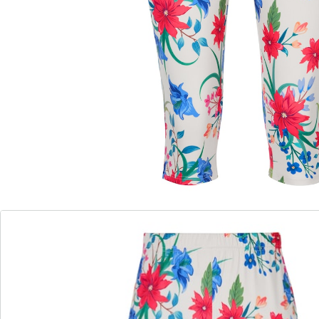
divin!
Détails
Informations et fabricant
Avis