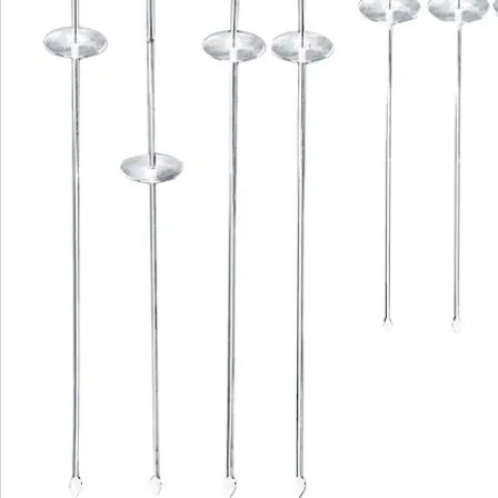
Commande directe
S’abonner à la newsletter
Nous sommes là pour vous