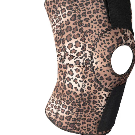
Commande directe
S’abonner à la newsletter
Nous sommes là pour vous
Hotline client