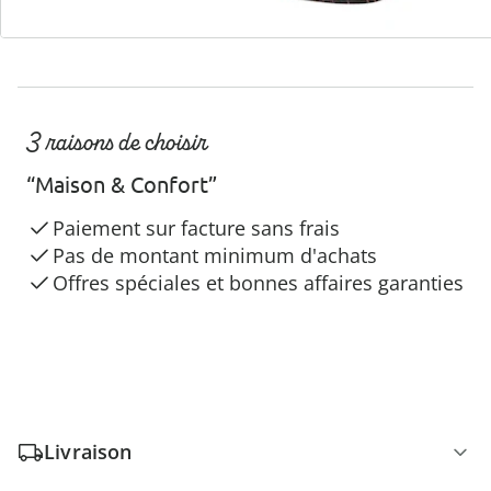
3 raisons de choisir
“Maison & Confort”
Paiement sur facture sans frais
Pas de montant minimum d'achats
Offres spéciales et bonnes affaires garanties
Livraison