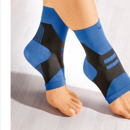
Commande directe
S’abonner à la newsletter
Nous sommes là pour vous
Hotline client