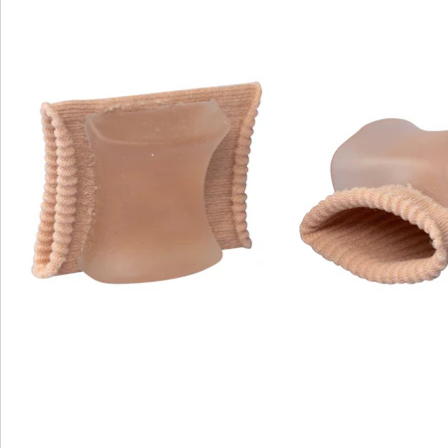
Commande directe
S’abonner à la newsletter
Nous sommes là pour vous
Hotline client