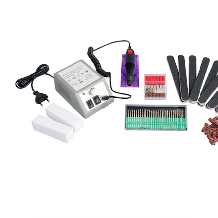
Commande directe
S’abonner à la newsletter
Nous sommes là pour vous