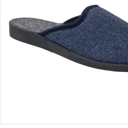
Informations et fabricant
Avis
Commande directe
S’abonner à la newsletter