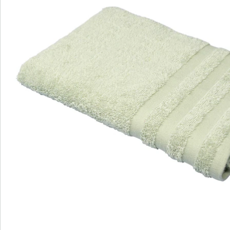
Commande directe
S’abonner à la newsletter
Nous sommes là pour vous
Hotline client