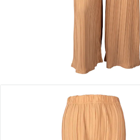
Informations et fabricant
Avis
Commande directe
S’abonner à la newsletter