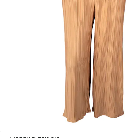
Nous sommes là pour vous
Hotline client
3 raisons de choisir
“Maison & Confort”