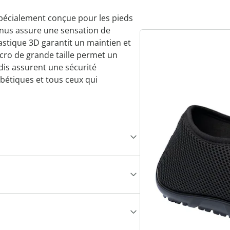
pécialement conçue pour les pieds
 nus assure une sensation de
lastique 3D garantit un maintien et
cro de grande taille permet un
ndis assurent une sécurité
abétiques et tous ceux qui