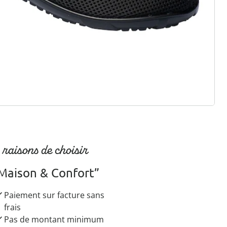
r à la newsletter
 raisons de choisir
Maison & Confort”
Paiement sur facture sans
frais
Pas de montant minimum