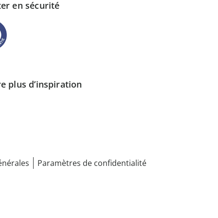
er en sécurité
e plus d’inspiration
énérales
Paramètres de confidentialité