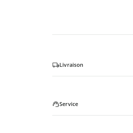
Livraison
Service