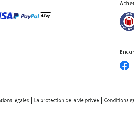
Achet
Encor
tions légales
La protection de la vie privée
Conditions g