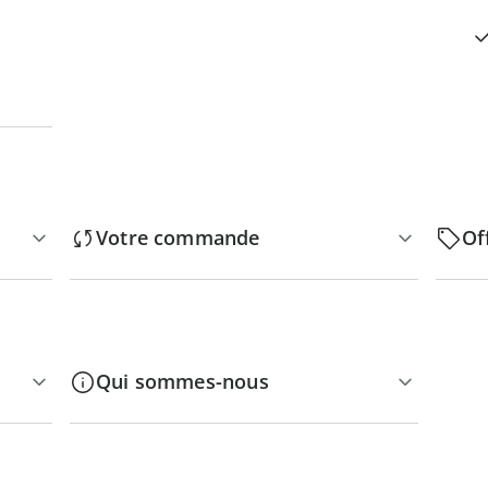
Votre commande
Of
Qui sommes-nous