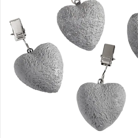
S’abonner à la newsletter
Nous sommes là pour vous
Hotline client