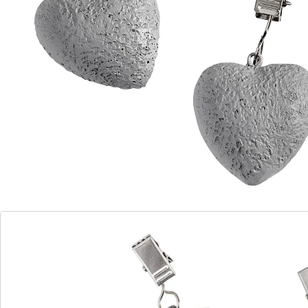
Détails
Informations et fabricant
Avis
Commande directe