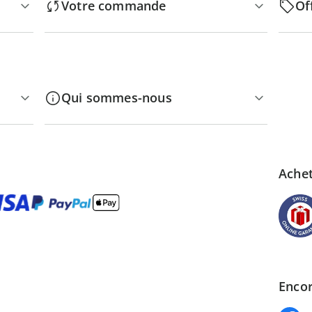
Votre commande
Of
Qui sommes-nous
Achet
Encor