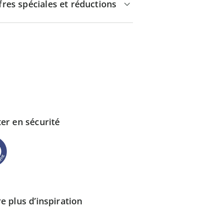
fres spéciales et réductions
er en sécurité
e plus d’inspiration