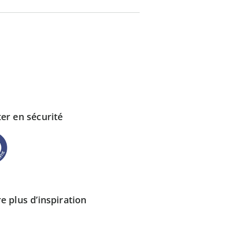
er en sécurité
e plus d’inspiration