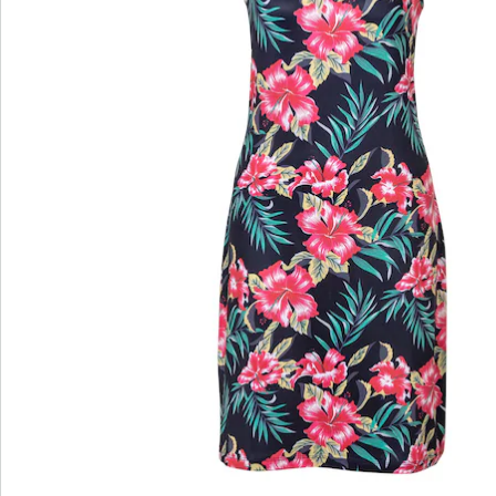
wedolina - Notre nouvelle marque de
mode
Qu'il s'agisse de basiques élégants ou de pièces
phares tendance : wedolina est synonyme de
diversité de la mode, de coupes confortables et
d'un juste rapport qualité-prix. Chaque pièce flatte
la silhouette et souligne votre personnalité - pour
vous sentir sûr de vous, tous les jours.
Je découvre