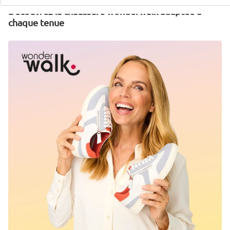
Découvrez la chaussure wonderwalk adaptée à
chaque tenue