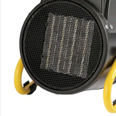
Avis
Commande directe
S’abonner à la newsletter