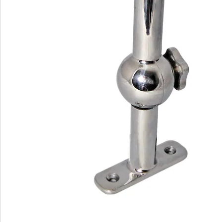
Commande directe
S’abonner à la newsletter
Nous sommes là pour vous
Hotline client