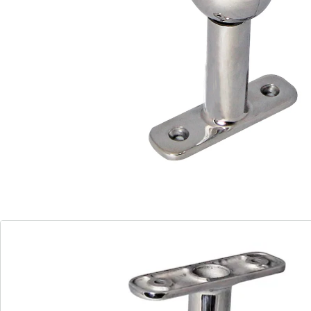
il peut être utilisé partout. Le support mural peut
également être utilisé comme accessoire externe. Le
support est très facile à monter et à utiliser, et l'angle
du support est facilement modifiable.
Détails
Informations et fabricant
Avis