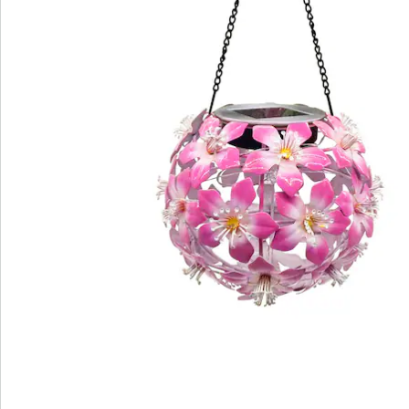
Informations et fabricant
Avis
Commande directe
S’abonner à la newsletter